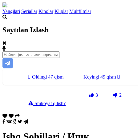
Yangilari
Seriallar
Kinolar
Kliplar
Multfilmlar
Saytdan Izlash
Oldingi 47 qism
Keyingi 49 qism
3
2
Shikoyat qilish?
Ishq Sohillari / Ишқ