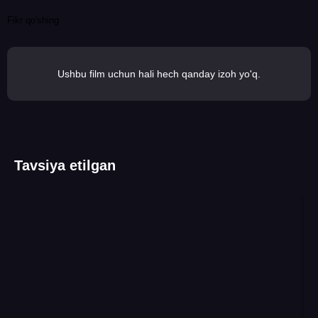
Fikr qo'shing
Ushbu film uchun hali hech qanday izoh yo'q.
Tavsiya etilgan