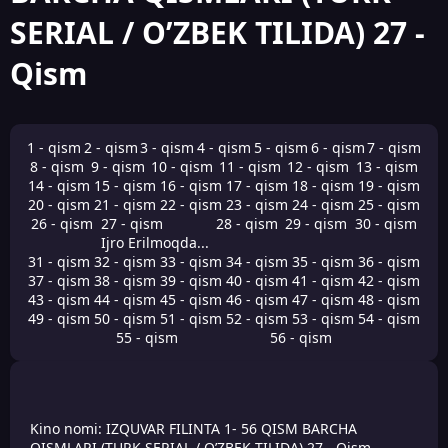
SERIAL / O’ZBEK TILIDA) 27 -
Qism
1 - qism
2 - qism
3 - qism
4 - qism
5 - qism
6 - qism
7 - qism
8 - qism
9 - qism
10 - qism
11 - qism
12 - qism
13 - qism
14 - qism
15 - qism
16 - qism
17 - qism
18 - qism
19 - qism
20 - qism
21 - qism
22 - qism
23 - qism
24 - qism
25 - qism
26 - qism
27 - qism
28 - qism
29 - qism
30 - qism
Ijro Erilmoqda...
31 - qism
32 - qism
33 - qism
34 - qism
35 - qism
36 - qism
37 - qism
38 - qism
39 - qism
40 - qism
41 - qism
42 - qism
43 - qism
44 - qism
45 - qism
46 - qism
47 - qism
48 - qism
49 - qism
50 - qism
51 - qism
52 - qism
53 - qism
54 - qism
55 - qism
56 - qism
Kino nomi: IZQUVAR FILINTA 1- 56 QISM BARCHA
QISMLARI (TURK SERIAL / O’ZBEK TILIDA) 27 - Qism