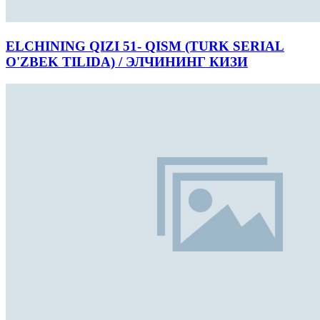
ELCHINING QIZI 51- QISM (TURK SERIAL
O'ZBEK TILIDA) / ЭЛЧИНИНГ КИЗИ