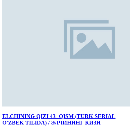
ELCHINING QIZI 43- QISM (TURK SERIAL
O'ZBEK TILIDA) / ЭЛЧИНИНГ КИЗИ