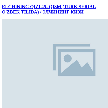
ELCHINING QIZI 45- QISM (TURK SERIAL
O'ZBEK TILIDA) / ЭЛЧИНИНГ КИЗИ