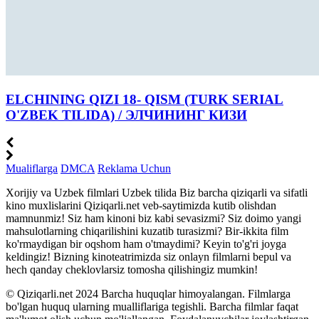
ELCHINING QIZI 18- QISM (TURK SERIAL
O'ZBEK TILIDA) / ЭЛЧИНИНГ КИЗИ
Mualiflarga
DMCA
Reklama Uchun
Xorijiy va Uzbek filmlari Uzbek tilida Biz barcha qiziqarli va sifatli
kino muxlislarini Qiziqarli.net veb-saytimizda kutib olishdan
mamnunmiz! Siz ham kinoni biz kabi sevasizmi? Siz doimo yangi
mahsulotlarning chiqarilishini kuzatib turasizmi? Bir-ikkita film
ko'rmaydigan bir oqshom ham o'tmaydimi? Keyin to'g'ri joyga
keldingiz! Bizning kinoteatrimizda siz onlayn filmlarni bepul va
hech qanday cheklovlarsiz tomosha qilishingiz mumkin!
© Qiziqarli.net 2024 Barcha huquqlar himoyalangan. Filmlarga
bo'lgan huquq ularning mualliflariga tegishli. Barcha filmlar faqat