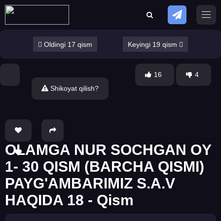
Oldingi 17 qism
Keyingi 19 qism
16
4
Shikoyat qilish?
OLAMGA NUR SOCHGAN OY
1- 30 QISM (BARCHA QISMI)
PAYG'AMBARIMIZ S.A.V
HAQIDA 18 - Qism