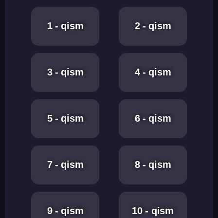
1 - qism
2 - qism
3 - qism
4 - qism
5 - qism
6 - qism
7 - qism
8 - qism
9 - qism
10 - qism