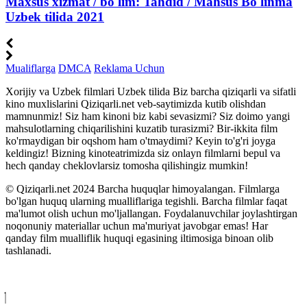
Maxsus xizmat / bo'lim: Tahdid / Mahsus Bo'linma
J
Uzbek tilida 2021
Mualiflarga
DMCA
Reklama Uchun
Xorijiy va Uzbek filmlari Uzbek tilida Biz barcha qiziqarli va sifatli
kino muxlislarini Qiziqarli.net veb-saytimizda kutib olishdan
mamnunmiz! Siz ham kinoni biz kabi sevasizmi? Siz doimo yangi
mahsulotlarning chiqarilishini kuzatib turasizmi? Bir-ikkita film
ko'rmaydigan bir oqshom ham o'tmaydimi? Keyin to'g'ri joyga
keldingiz! Bizning kinoteatrimizda siz onlayn filmlarni bepul va
hech qanday cheklovlarsiz tomosha qilishingiz mumkin!
© Qiziqarli.net 2024 Barcha huquqlar himoyalangan. Filmlarga
bo'lgan huquq ularning mualliflariga tegishli. Barcha filmlar faqat
ma'lumot olish uchun mo'ljallangan. Foydalanuvchilar joylashtirgan
noqonuniy materiallar uchun ma'muriyat javobgar emas! Har
qanday film mualliflik huquqi egasining iltimosiga binoan olib
tashlanadi.