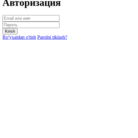
Авторизация
Kirish
Ro'yxatdan o'tish
Parolni tiklash?