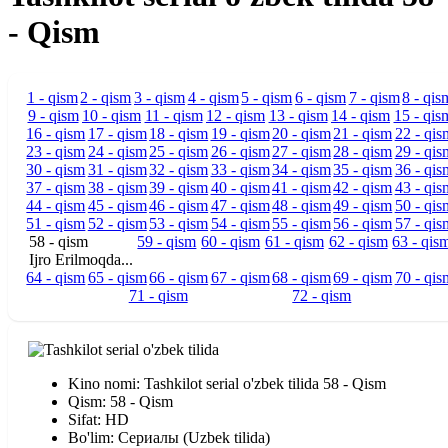
- Qism
1 - qism
2 - qism
3 - qism
4 - qism
5 - qism
6 - qism
7 - qism
8 - qis
9 - qism
10 - qism
11 - qism
12 - qism
13 - qism
14 - qism
15 - qis
16 - qism
17 - qism
18 - qism
19 - qism
20 - qism
21 - qism
22 - qis
23 - qism
24 - qism
25 - qism
26 - qism
27 - qism
28 - qism
29 - qis
30 - qism
31 - qism
32 - qism
33 - qism
34 - qism
35 - qism
36 - qis
37 - qism
38 - qism
39 - qism
40 - qism
41 - qism
42 - qism
43 - qis
44 - qism
45 - qism
46 - qism
47 - qism
48 - qism
49 - qism
50 - qis
51 - qism
52 - qism
53 - qism
54 - qism
55 - qism
56 - qism
57 - qis
58 - qism
59 - qism
60 - qism
61 - qism
62 - qism
63 - qis
Ijro Erilmoqda...
64 - qism
65 - qism
66 - qism
67 - qism
68 - qism
69 - qism
70 - qis
71 - qism
72 - qism
Kino nomi: Tashkilot serial o'zbek tilida 58 - Qism
Qism: 58 - Qism
Sifat: HD
Bo'lim: Сериалы (Uzbek tilida)