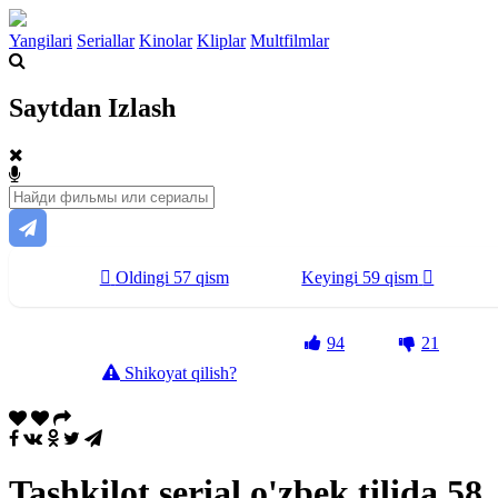
Yangilari
Seriallar
Kinolar
Kliplar
Multfilmlar
Saytdan Izlash
Oldingi 57 qism
Keyingi 59 qism
94
21
Shikoyat qilish?
Tashkilot serial o'zbek tilida 58