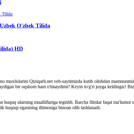
i
 Uzbek O'zbek Tilida
ilida) HD
i kino muxlislarini Qiziqarli.net veb-saytimizda kutib olishdan mamnunm
rmaydigan bir oqshom ham o'tmaydimi? Keyin to'g'ri joyga keldingiz! Bi
 huquq ularning mualliflariga tegishli. Barcha filmlar faqat ma'lumot 
k huquqi egasining iltimosiga binoan olib tashlanadi.