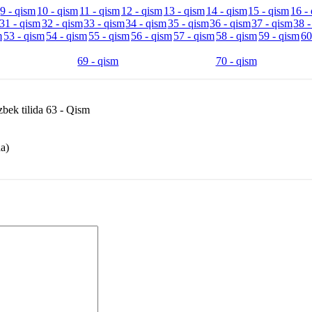
9 - qism
10 - qism
11 - qism
12 - qism
13 - qism
14 - qism
15 - qism
16 -
31 - qism
32 - qism
33 - qism
34 - qism
35 - qism
36 - qism
37 - qism
38 -
m
53 - qism
54 - qism
55 - qism
56 - qism
57 - qism
58 - qism
59 - qism
60
69 - qism
70 - qism
zbek tilida 63 - Qism
a)