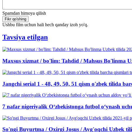
Spamdan himoya qilish
Fikr qo'shing
Ushbu film uchun hali hech qanday izoh yo'q.
Tavsiya etilgan
Maxsus xizmat / bo'lim: Tahdid / Mahsus Bo'linma Uz
Jangchi serial 1 - 48, 49, 50, 51 qism o'zbek tilida bar
7 nafar nigeriyalik O‘zbekistonga futbol o‘ynash uchu
So'ngi Buyurtma / Oxirgi Josus / Ayg'oqchi Uzbek til