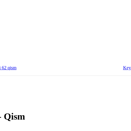
i 62 qism
Key
 - Qism