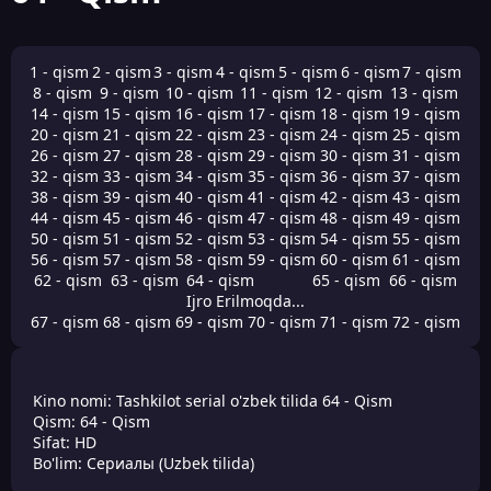
1 - qism
2 - qism
3 - qism
4 - qism
5 - qism
6 - qism
7 - qism
8 - qism
9 - qism
10 - qism
11 - qism
12 - qism
13 - qism
14 - qism
15 - qism
16 - qism
17 - qism
18 - qism
19 - qism
20 - qism
21 - qism
22 - qism
23 - qism
24 - qism
25 - qism
26 - qism
27 - qism
28 - qism
29 - qism
30 - qism
31 - qism
32 - qism
33 - qism
34 - qism
35 - qism
36 - qism
37 - qism
38 - qism
39 - qism
40 - qism
41 - qism
42 - qism
43 - qism
44 - qism
45 - qism
46 - qism
47 - qism
48 - qism
49 - qism
50 - qism
51 - qism
52 - qism
53 - qism
54 - qism
55 - qism
56 - qism
57 - qism
58 - qism
59 - qism
60 - qism
61 - qism
62 - qism
63 - qism
64 - qism
65 - qism
66 - qism
Ijro Erilmoqda...
67 - qism
68 - qism
69 - qism
70 - qism
71 - qism
72 - qism
Kino nomi: Tashkilot serial o'zbek tilida 64 - Qism
Qism: 64 - Qism
Sifat: HD
Bo'lim: Сериалы (Uzbek tilida)