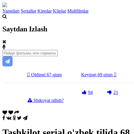
Yangilari
Seriallar
Kinolar
Kliplar
Multfilmlar
Saytdan Izlash
Oldingi 67 qism
Keyingi 69 qism
94
21
Shikoyat qilish?
Tashkilot serial o'zbek tilida 68