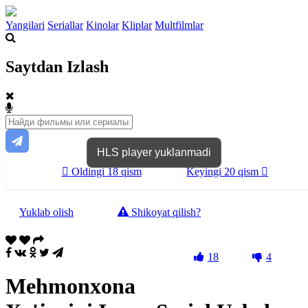
Yangilari
Seriallar
Kinolar
Kliplar
Multfilmlar
Saytdan Izlash
Oldingi 18 qism
Keyingi 20 qism
Yuklab olish
Shikoyat qilish?
18
4
Mehmonxona