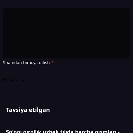
Spamdan himoya qilish
Fikr qo'shing
Tavsiya etilgan
So'ngi qirollik uzbek tilida barcha qismlari -
Ir