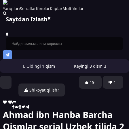
Yangilari
Seriallar
Kinolar
Kliplar
Multfilmlar
Saytdan Izlash
Oldingi 1 qism
Keyingi 3 qism
19
1
Shikoyat qilish?
Ahmad ibn Hanba Barcha
Qismlar serial Uzbek tilida 2