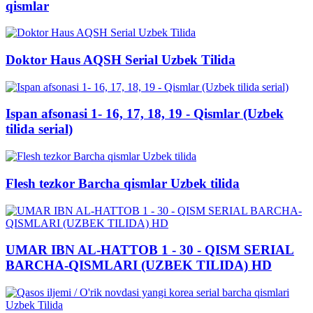
qismlar
Doktor Haus AQSH Serial Uzbek Tilida
Ispan afsonasi 1- 16, 17, 18, 19 - Qismlar (Uzbek
tilida serial)
Flesh tezkor Barcha qismlar Uzbek tilida
UMAR IBN AL-HATTOB 1 - 30 - QISM SERIAL
BARCHA-QISMLARI (UZBEK TILIDA) HD