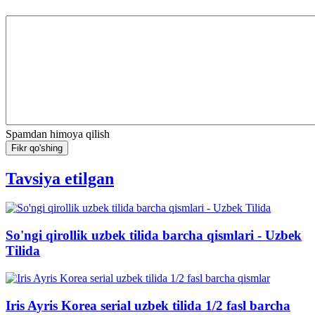
Spamdan himoya qilish
Fikr qo'shing
Tavsiya etilgan
So'ngi qirollik uzbek tilida barcha qismlari - Uzbek
Tilida
Iris Ayris Korea serial uzbek tilida 1/2 fasl barcha