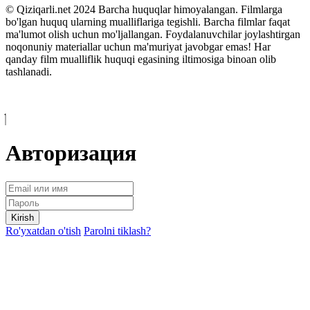
© Qiziqarli.net 2024 Barcha huquqlar himoyalangan. Filmlarga
bo'lgan huquq ularning mualliflariga tegishli. Barcha filmlar faqat
ma'lumot olish uchun mo'ljallangan. Foydalanuvchilar joylashtirgan
noqonuniy materiallar uchun ma'muriyat javobgar emas! Har
qanday film mualliflik huquqi egasining iltimosiga binoan olib
tashlanadi.
Авторизация
Kirish
Ro'yxatdan o'tish
Parolni tiklash?