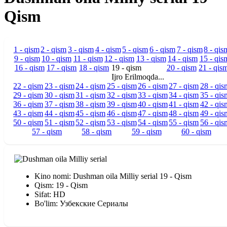
Qism
1 - qism
2 - qism
3 - qism
4 - qism
5 - qism
6 - qism
7 - qism
8 - qis
9 - qism
10 - qism
11 - qism
12 - qism
13 - qism
14 - qism
15 - qis
16 - qism
17 - qism
18 - qism
19 - qism
20 - qism
21 - qis
Ijro Erilmoqda...
22 - qism
23 - qism
24 - qism
25 - qism
26 - qism
27 - qism
28 - qis
29 - qism
30 - qism
31 - qism
32 - qism
33 - qism
34 - qism
35 - qis
36 - qism
37 - qism
38 - qism
39 - qism
40 - qism
41 - qism
42 - qis
43 - qism
44 - qism
45 - qism
46 - qism
47 - qism
48 - qism
49 - qis
50 - qism
51 - qism
52 - qism
53 - qism
54 - qism
55 - qism
56 - qis
57 - qism
58 - qism
59 - qism
60 - qism
Kino nomi: Dushman oila Milliy serial 19 - Qism
Qism: 19 - Qism
Sifat: HD
Bo'lim: Узбекские Сериалы