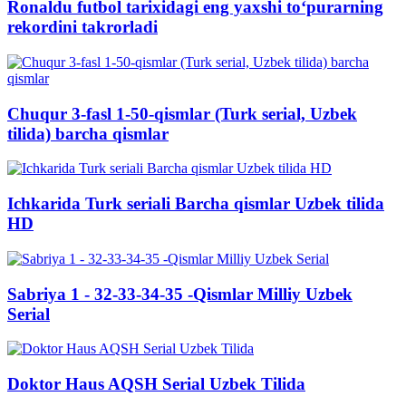
Ronaldu futbol tarixidagi eng yaxshi to‘purarning
rekordini takrorladi
Chuqur 3-fasl 1-50-qismlar (Turk serial, Uzbek
tilida) barcha qismlar
Ichkarida Turk seriali Barcha qismlar Uzbek tilida
HD
Sabriya 1 - 32-33-34-35 -Qismlar Milliy Uzbek
Serial
Doktor Haus AQSH Serial Uzbek Tilida