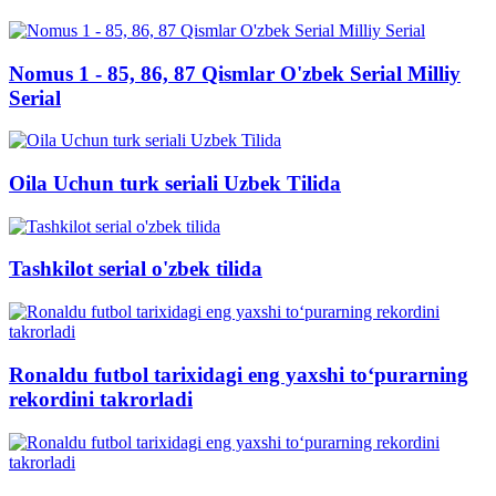
Nomus 1 - 85, 86, 87 Qismlar O'zbek Serial Milliy
Serial
Oila Uchun turk seriali Uzbek Tilida
Tashkilot serial o'zbek tilida
Ronaldu futbol tarixidagi eng yaxshi to‘purarning
rekordini takrorladi