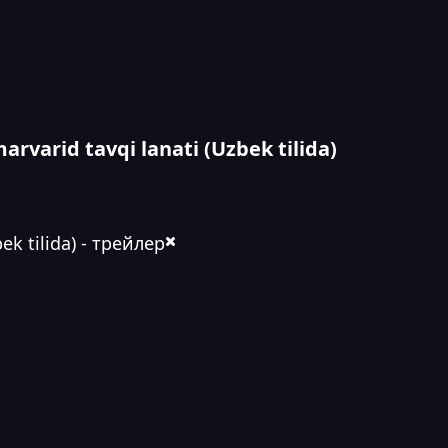
arvarid tavqi lanati (Uzbek tilida)
ek tilida) - трейлер