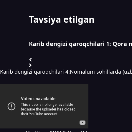
Tavsiya etilgan
Karib dengizi qaroqchilari 1: Qora m
Karib dengizi qaroqchilari 4:Nomalum sohillarda (uzb