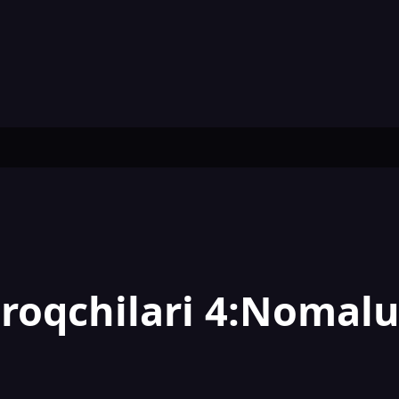
aroqchilari 4:Nomal