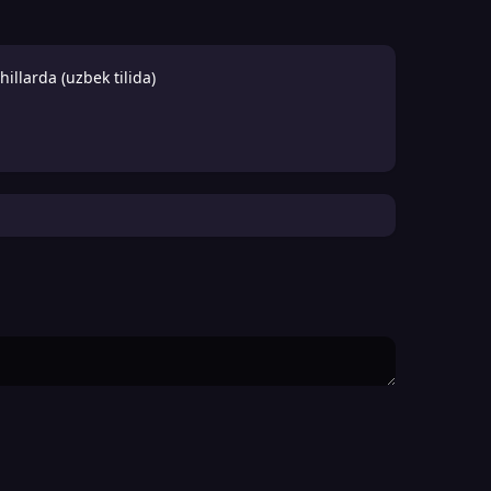
llarda (uzbek tilida)