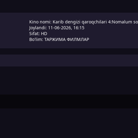
Kino nomi: Karib dengizi qaroqchilari 4:Nomalum sohi
Joylandi: 11-06-2026, 16:15
Sifat: HD
Bo'lim: ТАРЖИМА ФИЛМЛАР