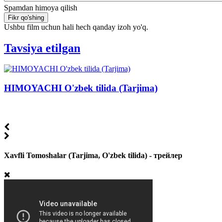
Spamdan himoya qilish
Fikr qo'shing
Ushbu film uchun hali hech qanday izoh yo'q.
Tavsiya etilgan
HIMOYACHI O'zbek tilida (Tarjima)
Xavfli Tomoshalar (Tarjima, O'zbek tilida) - трейлер