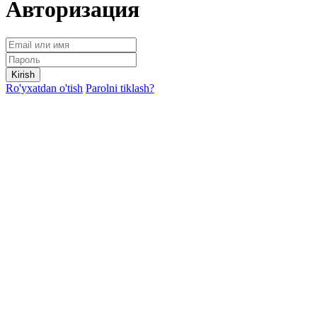
Авторизация
Kirish
Ro'yxatdan o'tish
Parolni tiklash?