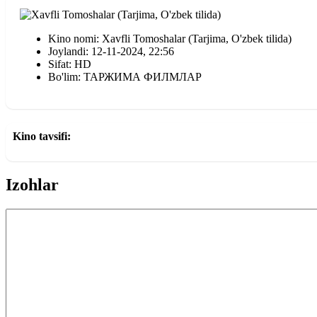
Kino nomi: Xavfli Tomoshalar (Tarjima, O'zbek tilida)
Joylandi: 12-11-2024, 22:56
Sifat: HD
Bo'lim: ТАРЖИМА ФИЛМЛАР
Kino tavsifi:
Izohlar