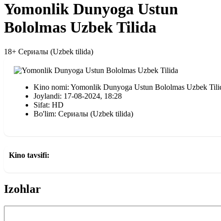
Yomonlik Dunyoga Ustun
Bololmas Uzbek Tilida
18+
Сериалы (Uzbek tilida)
Kino nomi: Yomonlik Dunyoga Ustun Bololmas Uzbek Tili
Joylandi: 17-08-2024, 18:28
Sifat: HD
Bo'lim: Сериалы (Uzbek tilida)
Kino tavsifi:
Izohlar