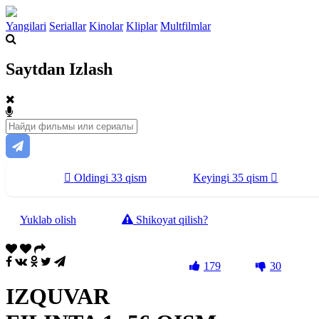
Yangilari
Seriallar
Kinolar
Kliplar
Multfilmlar
Saytdan Izlash
Oldingi 33 qism
Keyingi 35 qism
Yuklab olish
Shikoyat qilish?
179
30
IZQUVAR