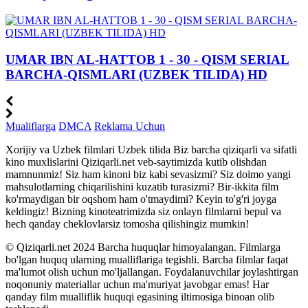
UMAR IBN AL-HATTOB 1 - 30 - QISM SERIAL
BARCHA-QISMLARI (UZBEK TILIDA) HD
Mualiflarga
DMCA
Reklama Uchun
Xorijiy va Uzbek filmlari Uzbek tilida Biz barcha qiziqarli va sifatli
kino muxlislarini Qiziqarli.net veb-saytimizda kutib olishdan
mamnunmiz! Siz ham kinoni biz kabi sevasizmi? Siz doimo yangi
mahsulotlarning chiqarilishini kuzatib turasizmi? Bir-ikkita film
ko'rmaydigan bir oqshom ham o'tmaydimi? Keyin to'g'ri joyga
keldingiz! Bizning kinoteatrimizda siz onlayn filmlarni bepul va
hech qanday cheklovlarsiz tomosha qilishingiz mumkin!
© Qiziqarli.net 2024 Barcha huquqlar himoyalangan. Filmlarga
bo'lgan huquq ularning mualliflariga tegishli. Barcha filmlar faqat
ma'lumot olish uchun mo'ljallangan. Foydalanuvchilar joylashtirgan
noqonuniy materiallar uchun ma'muriyat javobgar emas! Har
qanday film mualliflik huquqi egasining iltimosiga binoan olib