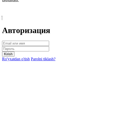
tashlanadi.
Авторизация
Kirish
Ro'yxatdan o'tish
Parolni tiklash?