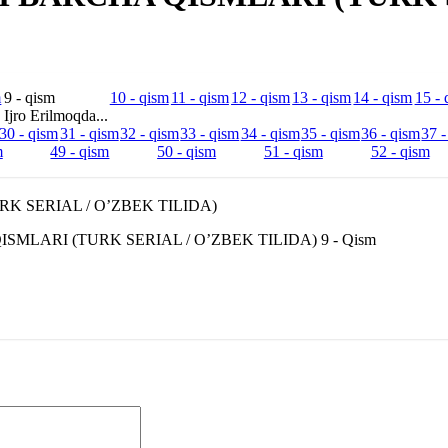
m
9 - qism
10 - qism
11 - qism
12 - qism
13 - qism
14 - qism
15 - 
Ijro Erilmoqda...
30 - qism
31 - qism
32 - qism
33 - qism
34 - qism
35 - qism
36 - qism
37 -
m
49 - qism
50 - qism
51 - qism
52 - qism
ISMLARI (TURK SERIAL / O’ZBEK TILIDA) 9 - Qism