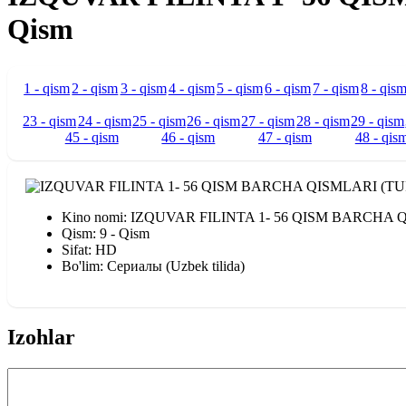
Qism
1 - qism
2 - qism
3 - qism
4 - qism
5 - qism
6 - qism
7 - qism
8 - qis
23 - qism
24 - qism
25 - qism
26 - qism
27 - qism
28 - qism
29 - qism
45 - qism
46 - qism
47 - qism
48 - qis
Kino nomi: IZQUVAR FILINTA 1- 56 QISM BARCHA Q
Qism: 9 - Qism
Sifat: HD
Bo'lim: Сериалы (Uzbek tilida)
Izohlar