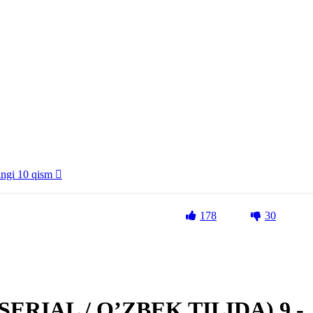
ngi 10 qism
178
30
RIAL / O’ZBEK TILIDA) 9 -