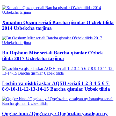
Xonadon Qozoq seriali Barcha qismlar O'zbek tilida
2014 Uzbekcha tarjima
Bu Oqshom Misr seriali Barcha qismlar O'zbek
tilida 2017 Uzbekcha tarjima
Lochin va qishki askar AQSH seriali 1-2-3-4-5-6-7-
8-9-10-11-12-13-14-15 Barcha qismlar Uzbek tilida
Qog'oz bino / Qog'oz uy / Qog'ozdan yasalgan uy