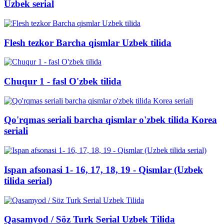
Uzbek serial
Flesh tezkor Barcha qismlar Uzbek tilida
Chuqur 1 - fasl O'zbek tilida
Qo'rqmas seriali barcha qismlar o'zbek tilida Korea
seriali
Ispan afsonasi 1- 16, 17, 18, 19 - Qismlar (Uzbek
tilida serial)
Qasamyod / Söz Turk Serial Uzbek Tilida