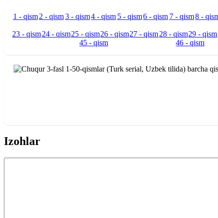
1 - qism
2 - qism
3 - qism
4 - qism
5 - qism
6 - qism
7 - qism
8 - qis
23 - qism
24 - qism
25 - qism
26 - qism
27 - qism
28 - qism
29 - qism
45 - qism
46 - qism
Izohlar