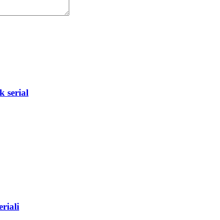
 serial
riali