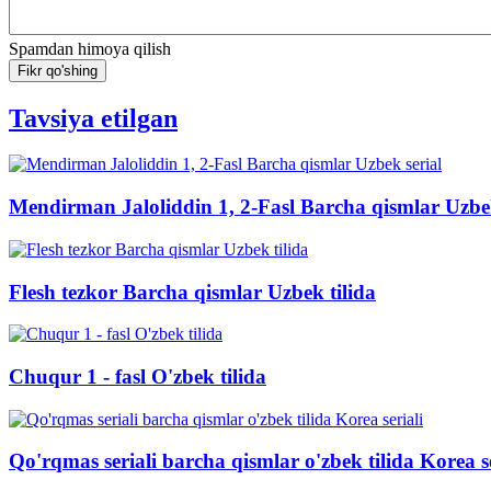
Spamdan himoya qilish
Fikr qo'shing
Tavsiya etilgan
Mendirman Jaloliddin 1, 2-Fasl Barcha qismlar Uzbek
Flesh tezkor Barcha qismlar Uzbek tilida
Chuqur 1 - fasl O'zbek tilida
Qo'rqmas seriali barcha qismlar o'zbek tilida Korea se