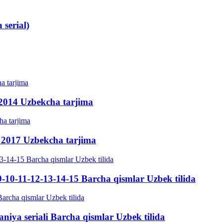
 serial)
 2014 Uzbekcha tarjima
a 2017 Uzbekcha tarjima
9-10-11-12-13-14-15 Barcha qismlar Uzbek tilida
niya seriali Barcha qismlar Uzbek tilida