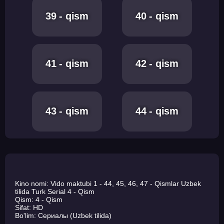
39 - qism
40 - qism
41 - qism
42 - qism
43 - qism
44 - qism
Kino nomi: Vido maktubi 1 - 44, 45, 46, 47 - Qismlar Uzbek
tilida Turk Serial 4 - Qism
Qism: 4 - Qism
Sifat: HD
Bo'lim: Сериалы (Uzbek tilida)