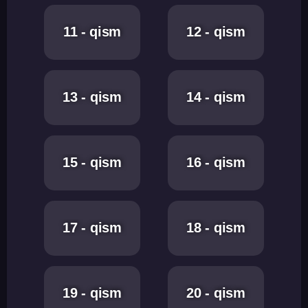
11 - qism
12 - qism
13 - qism
14 - qism
15 - qism
16 - qism
17 - qism
18 - qism
19 - qism
20 - qism