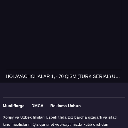
⁣HOLAVACHCHALAR 1, - 70 QISM (TURK SERIAL) UZBEK TILIDA Barcha qismlar
Mualiflarga
DMCA
Reklama Uchun
Xorijiy va Uzbek filmlari Uzbek tilida Biz barcha qiziqarli va sifatli
kino muxlislarini Qiziqarli.net veb-saytimizda kutib olishdan