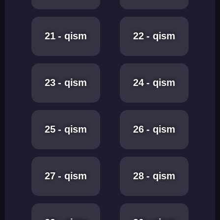
21 - qism
22 - qism
23 - qism
24 - qism
25 - qism
26 - qism
27 - qism
28 - qism