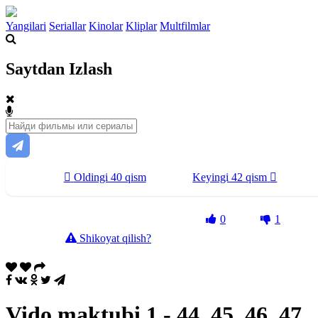
Yangilari
Seriallar
Kinolar
Kliplar
Multfilmlar
Saytdan Izlash
Oldingi 40 qism
Keyingi 42 qism
0
1
Shikoyat qilish?
Vido maktubi 1 - 44, 45, 46, 47