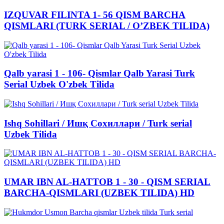
IZQUVAR FILINTA 1- 56 QISM BARCHA
QISMLARI (TURK SERIAL / O’ZBEK TILIDA)
Qalb yarasi 1 - 106- Qismlar Qalb Yarasi Turk
Serial Uzbek O'zbek Tilida
Ishq Sohillari / Ишқ Сохиллари / Turk serial
Uzbek Tilida
UMAR IBN AL-HATTOB 1 - 30 - QISM SERIAL
BARCHA-QISMLARI (UZBEK TILIDA) HD