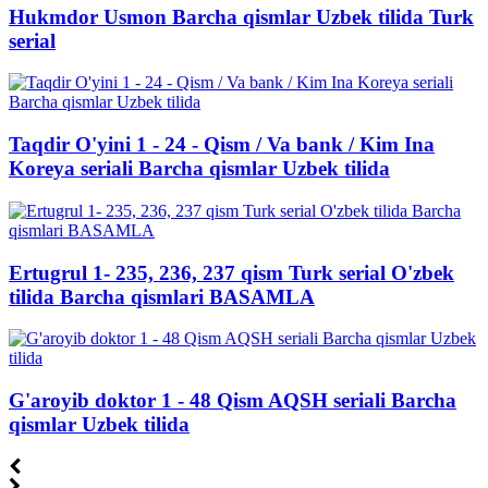
Hukmdor Usmon Barcha qismlar Uzbek tilida Turk
serial
Taqdir O'yini 1 - 24 - Qism / Va bank / Kim Ina
Koreya seriali Barcha qismlar Uzbek tilida
Ertugrul 1- 235, 236, 237 qism Turk serial O'zbek
tilida Barcha qismlari BASAMLA
G'aroyib doktor 1 - 48 Qism AQSH seriali Barcha
qismlar Uzbek tilida