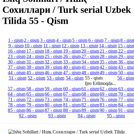
Сохиллари / Turk serial Uzbek
Tilida 55 - Qism
1 - qism
2 - qism
3 - qism
4 - qism
5 - qism
6 - qism
7 - qism
8 - qis
9 - qism
10 - qism
11 - qism
12 - qism
13 - qism
14 - qism
15 - qis
16 - qism
17 - qism
18 - qism
19 - qism
20 - qism
21 - qism
22 - qis
23 - qism
24 - qism
25 - qism
26 - qism
27 - qism
28 - qism
29 - qis
30 - qism
31 - qism
32 - qism
33 - qism
34 - qism
35 - qism
36 - qis
37 - qism
38 - qism
39 - qism
40 - qism
41 - qism
42 - qism
43 - qis
44 - qism
45 - qism
46 - qism
47 - qism
48 - qism
49 - qism
50 - qis
51 - qism
52 - qism
53 - qism
54 - qism
55 - qism
56 - qis
Ijro Erilmoqda...
57 - qism
58 - qism
59 - qism
60 - qism
61 - qism
62 - qism
63 - qis
64 - qism
65 - qism
66 - qism
67 - qism
68 - qism
69 - qism
70 - qis
71 - qism
72 - qism
73 - qism
74 - qism
75 - qism
76 - qism
77 - qis
78 - qism
79 - qism
80 - qism
81 - qism
82 - qism
83 - qism
84 - qis
85 - qism
86 - qism
87 - qism
88 - qism
89 - qism
90 - qism
91 - qis
92 - qism
93 - qism
94 - qism
95 - qism