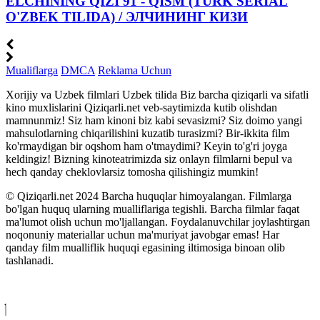
ELCHINING QIZI 91 - QISM (TURK SERIAL
O'ZBEK TILIDA) / ЭЛЧИНИНГ КИЗИ
Mualiflarga
DMCA
Reklama Uchun
Xorijiy va Uzbek filmlari Uzbek tilida Biz barcha qiziqarli va sifatli
kino muxlislarini Qiziqarli.net veb-saytimizda kutib olishdan
mamnunmiz! Siz ham kinoni biz kabi sevasizmi? Siz doimo yangi
mahsulotlarning chiqarilishini kuzatib turasizmi? Bir-ikkita film
ko'rmaydigan bir oqshom ham o'tmaydimi? Keyin to'g'ri joyga
keldingiz! Bizning kinoteatrimizda siz onlayn filmlarni bepul va
hech qanday cheklovlarsiz tomosha qilishingiz mumkin!
© Qiziqarli.net 2024 Barcha huquqlar himoyalangan. Filmlarga
bo'lgan huquq ularning mualliflariga tegishli. Barcha filmlar faqat
ma'lumot olish uchun mo'ljallangan. Foydalanuvchilar joylashtirgan
noqonuniy materiallar uchun ma'muriyat javobgar emas! Har
qanday film mualliflik huquqi egasining iltimosiga binoan olib
tashlanadi.