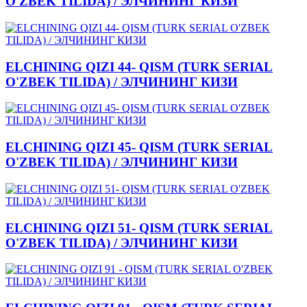
O'ZBEK TILIDA) / ЭЛЧИНИНГ КИЗИ
ELCHINING QIZI 44- QISM (TURK SERIAL
O'ZBEK TILIDA) / ЭЛЧИНИНГ КИЗИ
ELCHINING QIZI 45- QISM (TURK SERIAL
O'ZBEK TILIDA) / ЭЛЧИНИНГ КИЗИ
ELCHINING QIZI 51- QISM (TURK SERIAL
O'ZBEK TILIDA) / ЭЛЧИНИНГ КИЗИ