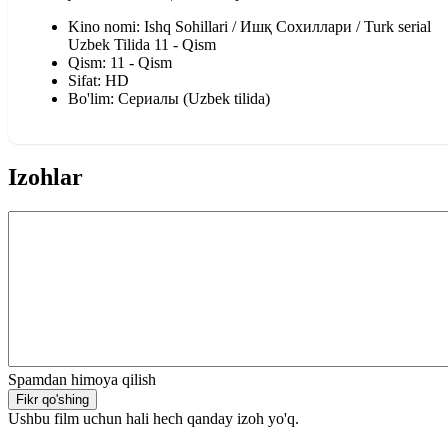
Kino nomi: Ishq Sohillari / Ишқ Сохиллари / Turk serial
Uzbek Tilida 11 - Qism
Qism: 11 - Qism
Sifat: HD
Bo'lim: Сериалы (Uzbek tilida)
Izohlar
Spamdan himoya qilish
Fikr qo'shing
Ushbu film uchun hali hech qanday izoh yo'q.