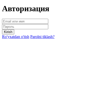
Авторизация
Kirish
Ro'yxatdan o'tish
Parolni tiklash?