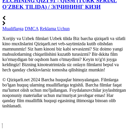
ELCHINING QIZI 91 - QISM (TURK SERIAL
O'ZBEK TILIDA) / ЭЛЧИНИНГ КИЗИ
Mualiflarga
DMCA
Reklama Uchun
Xorijiy va Uzbek filmlari Uzbek tilida Biz barcha qiziqarli va sifatli
kino muxlislarini Qiziqarli.net veb-saytimizda kutib olishdan
mamnunmiz! Siz ham kinoni biz kabi sevasizmi? Siz doimo yangi
mahsulotlarning chiqarilishini kuzatib turasizmi? Bir-ikkita film
ko'rmaydigan bir oqshom ham o'tmaydimi? Keyin to'g'ri joyga
keldingiz! Bizning kinoteatrimizda siz onlayn filmlarni bepul va
hech qanday cheklovlarsiz tomosha qilishingiz mumkin!
© Qiziqarli.net 2024 Barcha huquqlar himoyalangan. Filmlarga
bo'lgan huquq ularning mualliflariga tegishli. Barcha filmlar faqat
ma'lumot olish uchun mo'ljallangan. Foydalanuvchilar joylashtirgan
noqonuniy materiallar uchun ma'muriyat javobgar emas! Har
qanday film mualliflik huquqi egasining iltimosiga binoan olib
tashlanadi.