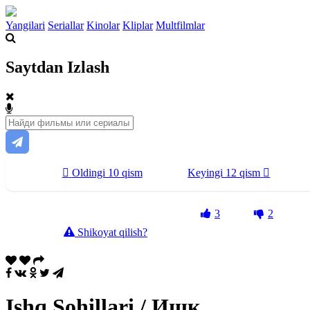
Yangilari
Seriallar
Kinolar
Kliplar
Multfilmlar
Saytdan Izlash
Oldingi 10 qism
Keyingi 12 qism
3
2
Shikoyat qilish?
Ishq Sohillari / Ишқ