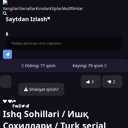
Yangilari
Seriallar
Kinolar
Kliplar
Multfilmlar
Saytdan Izlash
Oldingi 77 qism
Keyingi 79 qism
3
2
Shikoyat qilish?
Ishq Sohillari / Ишқ
Сохиллари / Turk serial