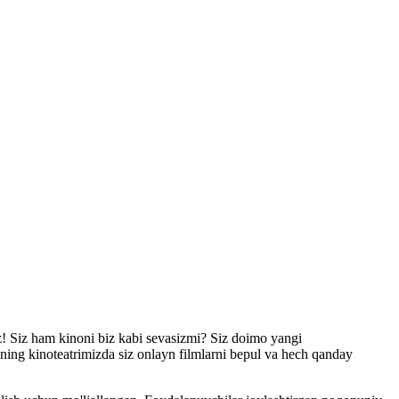
iz! Siz ham kinoni biz kabi sevasizmi? Siz doimo yangi
zning kinoteatrimizda siz onlayn filmlarni bepul va hech qanday