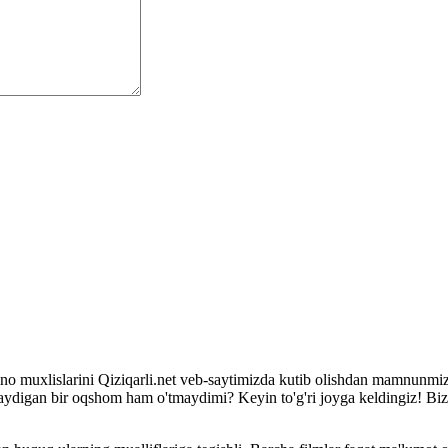
i kino muxlislarini Qiziqarli.net veb-saytimizda kutib olishdan mamnunm
rmaydigan bir oqshom ham o'tmaydimi? Keyin to'g'ri joyga keldingiz! Bi