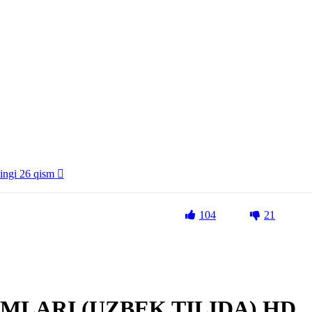
ingi 26 qism
104
21
SMLARI (UZBEK TILIDA) HD