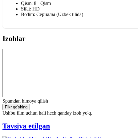
Qism: 8 - Qism
Sifat: HD
Bo'lim: Сериалы (Uzbek tilida)
Izohlar
Spamdan himoya qilish
Fikr qo'shing
Ushbu film uchun hali hech qanday izoh yo'q.
Tavsiya etilgan