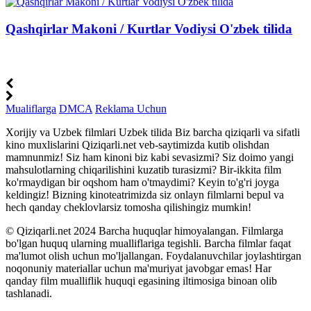
Qashqirlar Makoni / Kurtlar Vodiysi O'zbek tilida
Mualiflarga
DMCA
Reklama Uchun
Xorijiy va Uzbek filmlari Uzbek tilida Biz barcha qiziqarli va sifatli
kino muxlislarini Qiziqarli.net veb-saytimizda kutib olishdan
mamnunmiz! Siz ham kinoni biz kabi sevasizmi? Siz doimo yangi
mahsulotlarning chiqarilishini kuzatib turasizmi? Bir-ikkita film
ko'rmaydigan bir oqshom ham o'tmaydimi? Keyin to'g'ri joyga
keldingiz! Bizning kinoteatrimizda siz onlayn filmlarni bepul va
hech qanday cheklovlarsiz tomosha qilishingiz mumkin!
© Qiziqarli.net 2024 Barcha huquqlar himoyalangan. Filmlarga
bo'lgan huquq ularning mualliflariga tegishli. Barcha filmlar faqat
ma'lumot olish uchun mo'ljallangan. Foydalanuvchilar joylashtirgan
noqonuniy materiallar uchun ma'muriyat javobgar emas! Har
qanday film mualliflik huquqi egasining iltimosiga binoan olib
tashlanadi.