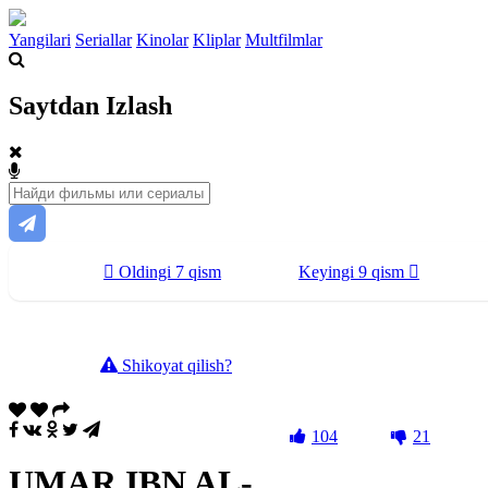
Yangilari
Seriallar
Kinolar
Kliplar
Multfilmlar
Saytdan Izlash
Oldingi 7 qism
Keyingi 9 qism
Shikoyat qilish?
104
21
UMAR IBN AL-