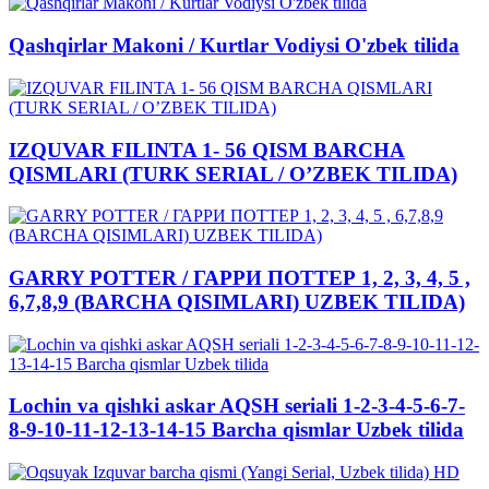
Qashqirlar Makoni / Kurtlar Vodiysi O'zbek tilida
IZQUVAR FILINTA 1- 56 QISM BARCHA
QISMLARI (TURK SERIAL / O’ZBEK TILIDA)
GARRY POTTER / ГАРРИ ПОТТЕР 1, 2, 3, 4, 5 ,
6,7,8,9 (BARCHA QISIMLARI) UZBEK TILIDA)
Lochin va qishki askar AQSH seriali 1-2-3-4-5-6-7-
8-9-10-11-12-13-14-15 Barcha qismlar Uzbek tilida