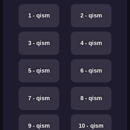
1 - qism
2 - qism
3 - qism
4 - qism
5 - qism
6 - qism
7 - qism
8 - qism
9 - qism
10 - qism