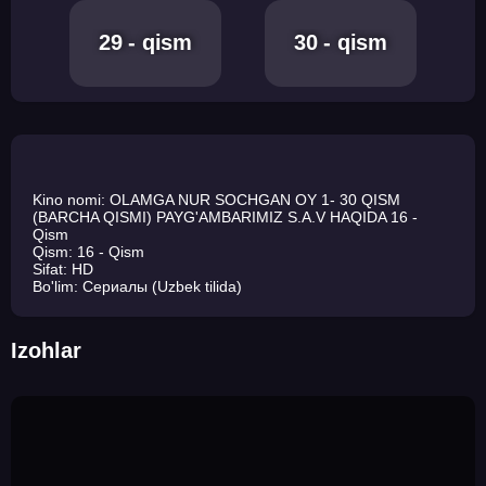
29 - qism
30 - qism
Kino nomi: OLAMGA NUR SOCHGAN OY 1- 30 QISM
(BARCHA QISMI) PAYG'AMBARIMIZ S.A.V HAQIDA 16 -
Qism
Qism: 16 - Qism
Sifat: HD
Bo'lim: Сериалы (Uzbek tilida)
Izohlar