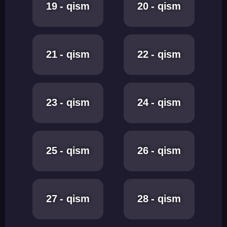
19 - qism
20 - qism
21 - qism
22 - qism
23 - qism
24 - qism
25 - qism
26 - qism
27 - qism
28 - qism