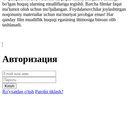
bo'lgan huquq ularning mualliflariga tegishli. Barcha filmlar faqat
ma'lumot olish uchun mo'ljallangan. Foydalanuvchilar joylashtirgan
noqonuniy materiallar uchun ma'muriyat javobgar emas! Har
qanday film mualliflik huquqi egasining iltimosiga binoan olib
tashlanadi.
Авторизация
Kirish
Ro'yxatdan o'tish
Parolni tiklash?