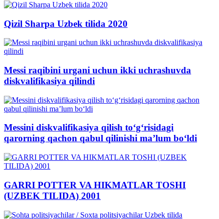
Qizil Sharpa Uzbek tilida 2020
Messi raqibini urgani uchun ikki uchrashuvda
diskvalifikasiya qilindi
Messini diskvalifikasiya qilish to‘g‘risidagi
qarorning qachon qabul qilinishi ma’lum bo‘ldi
GARRI POTTER VA HIKMATLAR TOSHI
(UZBEK TILIDA) 2001