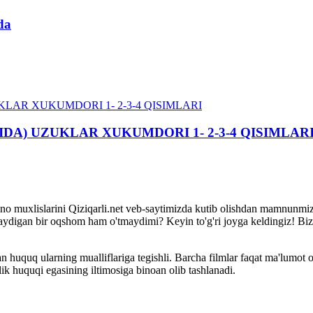
ida
 TILIDA) UZUKLAR XUKUMDORI 1- 2-3-4 QISIMLAR
i kino muxlislarini Qiziqarli.net veb-saytimizda kutib olishdan mamnunm
rmaydigan bir oqshom ham o'tmaydimi? Keyin to'g'ri joyga keldingiz! Bi
 huquq ularning mualliflariga tegishli. Barcha filmlar faqat ma'lumot 
k huquqi egasining iltimosiga binoan olib tashlanadi.