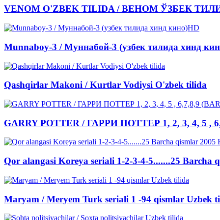
VENOM O'ZBEK TILIDA / ВЕНОМ ЎЗБЕК ТИЛ
Munnaboy-3 / Муннабой-3 (узбек тилида хинд ки
Qashqirlar Makoni / Kurtlar Vodiysi O'zbek tilida
GARRY POTTER / ГАРРИ ПОТТЕР 1, 2, 3, 4, 5 ,
Qor alangasi Koreya seriali 1-2-3-4-5.......25 Barcha
Maryam / Meryem Turk seriali 1 -94 qismlar Uzbek ti