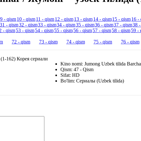
9 - qism
10 - qism
11 - qism
12 - qism
13 - qism
14 - qism
15 - qism
16 -
31 - qism
32 - qism
33 - qism
34 - qism
35 - qism
36 - qism
37 - qism
38 -
2 - qism
53 - qism
54 - qism
55 - qism
56 - qism
57 - qism
58 - qism
59 -
sm
72 - qism
73 - qism
74 - qism
75 - qism
76 - qism
Kino nomi: Jumong Uzbek tilida Barch
Qism: 47 - Qism
Sifat: HD
Bo'lim: Сериалы (Uzbek tilida)