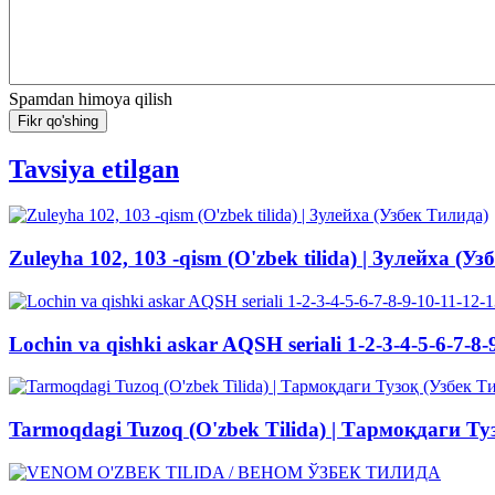
Spamdan himoya qilish
Fikr qo'shing
Tavsiya etilgan
Zuleyha 102, 103 -qism (O'zbek tilida) | Зулейха (У
Lochin va qishki askar AQSH seriali 1-2-3-4-5-6-7-8-
Tarmoqdagi Tuzoq (O'zbek Tilida) | Тармоқдаги Ту