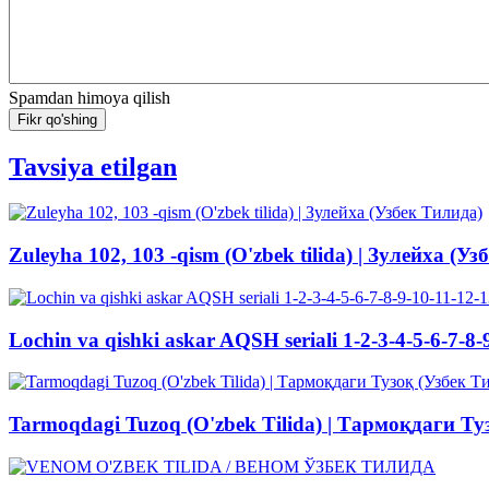
Spamdan himoya qilish
Fikr qo'shing
Tavsiya etilgan
Zuleyha 102, 103 -qism (O'zbek tilida) | Зулейха (У
Lochin va qishki askar AQSH seriali 1-2-3-4-5-6-7-8-
Tarmoqdagi Tuzoq (O'zbek Tilida) | Тармоқдаги Ту