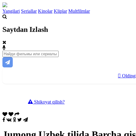
Yangilari
Seriallar
Kinolar
Kliplar
Multfilmlar
Saytdan Izlash
Olding
Shikoyat qilish?
Jumong Uzbek tilida Barcha qi