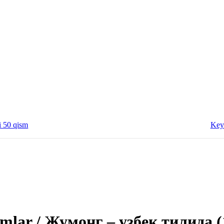
i 50 qism
Key
smlar / Жумонг – узбек тилида (