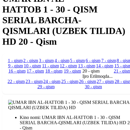
HATTOB 1 - 30 - QISM
SERIAL BARCHA-
QISMLARI (UZBEK TILIDA)
HD 20 - Qism
1 - qism
2 - qism
3 - qism
4 - qism
5 - qism
6 - qism
7 - qism
8 - qis
9 - qism
10 - qism
11 - qism
12 - qism
13 - qism
14 - qism
15 - qis
16 - qism
17 - qism
18 - qism
19 - qism
20 - qism
21 - qis
Ijro Erilmoqda...
22 - qism
23 - qism
24 - qism
25 - qism
26 - qism
27 - qism
28 - qis
29 - qism
30 - qism
Kino nomi: UMAR IBN AL-HATTOB 1 - 30 - QISM
SERIAL BARCHA-QISMLARI (UZBEK TILIDA) HD 2
- Qism