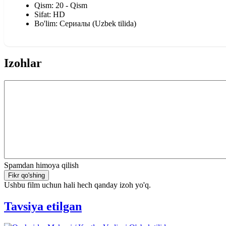
Qism: 20 - Qism
Sifat: HD
Bo'lim: Сериалы (Uzbek tilida)
Izohlar
Spamdan himoya qilish
Fikr qo'shing
Ushbu film uchun hali hech qanday izoh yo'q.
Tavsiya etilgan