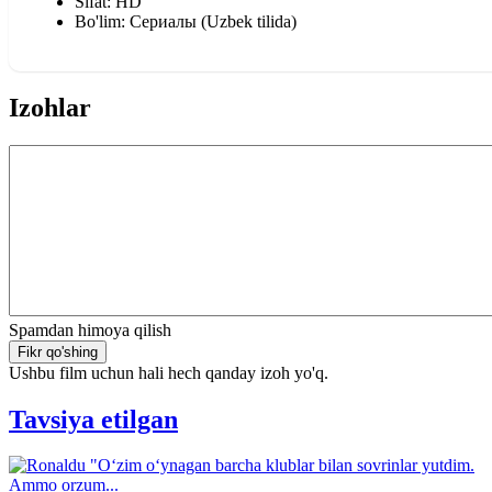
Sifat: HD
Bo'lim: Сериалы (Uzbek tilida)
Izohlar
Spamdan himoya qilish
Fikr qo'shing
Ushbu film uchun hali hech qanday izoh yo'q.
Tavsiya etilgan