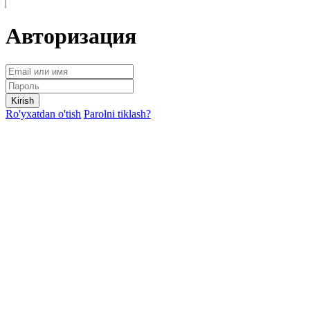
Авторизация
Kirish
Ro'yxatdan o'tish
Parolni tiklash?