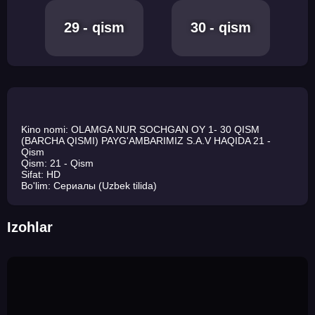
29 - qism
30 - qism
Kino nomi: OLAMGA NUR SOCHGAN OY 1- 30 QISM
(BARCHA QISMI) PAYG'AMBARIMIZ S.A.V HAQIDA 21 -
Qism
Qism: 21 - Qism
Sifat: HD
Bo'lim: Сериалы (Uzbek tilida)
Izohlar