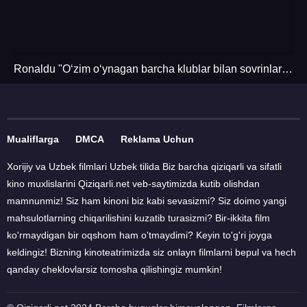
Ronaldu "O‘zim o‘ynagan barcha klublar bilan sovrinlar yutdim. Ammo orzum...
Ja
Mualiflarga
DMCA
Reklama Uchun
Xorijiy va Uzbek filmlari Uzbek tilida Biz barcha qiziqarli va sifatli
kino muxlislarini Qiziqarli.net veb-saytimizda kutib olishdan
mamnunmiz! Siz ham kinoni biz kabi sevasizmi? Siz doimo yangi
mahsulotlarning chiqarilishini kuzatib turasizmi? Bir-ikkita film
ko'rmaydigan bir oqshom ham o'tmaydimi? Keyin to'g'ri joyga
keldingiz! Bizning kinoteatrimizda siz onlayn filmlarni bepul va hech
qanday cheklovlarsiz tomosha qilishingiz mumkin!