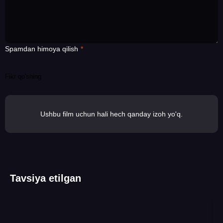
Spamdan himoya qilish
Fikr qo'shing
Ushbu film uchun hali hech qanday izoh yo'q.
Tavsiya etilgan