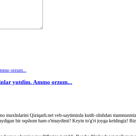
inlar yutdim. Ammo orzum...
i kino muxlislarini Qiziqarli.net veb-saytimizda kutib olishdan mamnunm
rmaydigan bir oqshom ham o'tmaydimi? Keyin to'g'ri joyga keldingiz! Bi