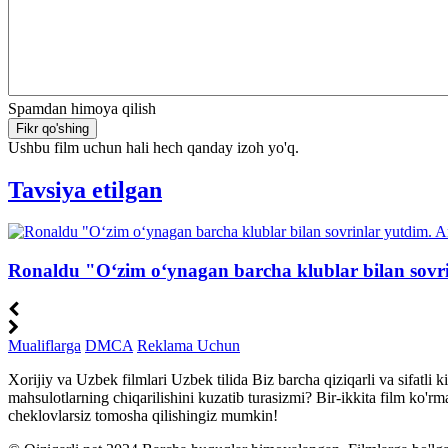
Spamdan himoya qilish
Fikr qo'shing
Ushbu film uchun hali hech qanday izoh yo'q.
Tavsiya etilgan
Ronaldu "O‘zim o‘ynagan barcha klublar bilan sovr
Mualiflarga
DMCA
Reklama Uchun
Xorijiy va Uzbek filmlari Uzbek tilida Biz barcha qiziqarli va sifatl
mahsulotlarning chiqarilishini kuzatib turasizmi? Bir-ikkita film ko'
cheklovlarsiz tomosha qilishingiz mumkin!