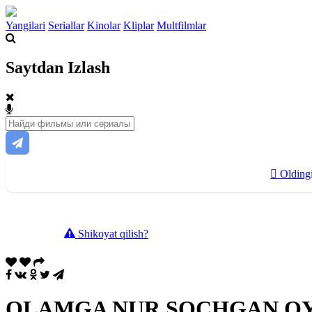
Yangilari
Seriallar
Kinolar
Kliplar
Multfilmlar
Saytdan Izlash
Olding
Shikoyat qilish?
OLAMGA NUR SOCHGAN OY 1