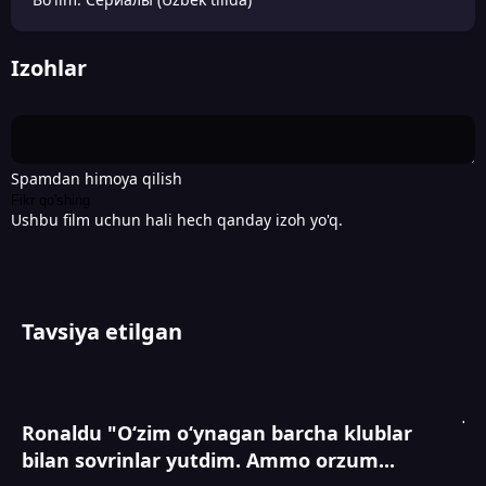
Izohlar
Spamdan himoya qilish
Fikr qo'shing
Ushbu film uchun hali hech qanday izoh yo'q.
Tavsiya etilgan
Ja
Ronaldu "O‘zim o‘ynagan barcha klublar
et
bilan sovrinlar yutdim. Ammo orzum...