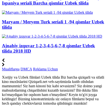
Ispaniya seriali Barcha qismlar Uzbek tilida
Maryam / Meryem Turk seriali 1 -94 qismlar Uzbek
tilida
Ajnabiy izquvar 1-2-3-4-5-6-7-8 qismlar Uzbek
tilida 2018 HD
Mualiflarga
DMCA
Reklama Uchun
Xorijiy va Uzbek filmlari Uzbek tilida Biz barcha qiziqarli va sifatli
kino muxlislarini Qiziqarli.net veb-saytimizda kutib olishdan
mamnunmiz! Siz ham kinoni biz kabi sevasizmi? Siz doimo yangi
mahsulotlarning chiqarilishini kuzatib turasizmi? Bir-ikkita film
ko'rmaydigan bir oqshom ham o'tmaydimi? Keyin to'g'ri joyga
keldingiz! Bizning kinoteatrimizda siz onlayn filmlarni bepul va
hech qanday cheklovlarsiz tomosha qilishingiz mumkin!