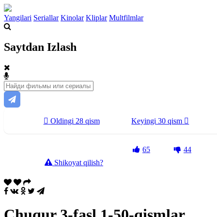
Yangilari
Seriallar
Kinolar
Kliplar
Multfilmlar
Saytdan Izlash
Oldingi 28 qism
Keyingi 30 qism
65
44
Shikoyat qilish?
Chuqur 3-fasl 1-50-qismlar