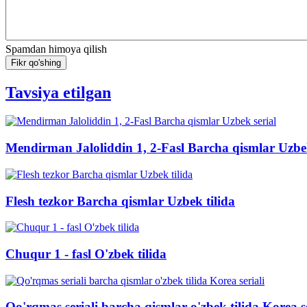
Spamdan himoya qilish
Fikr qo'shing
Tavsiya etilgan
Mendirman Jaloliddin 1, 2-Fasl Barcha qismlar Uzbek
Flesh tezkor Barcha qismlar Uzbek tilida
Chuqur 1 - fasl O'zbek tilida
Qo'rqmas seriali barcha qismlar o'zbek tilida Korea se