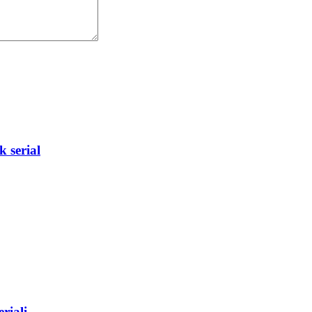
 serial
riali