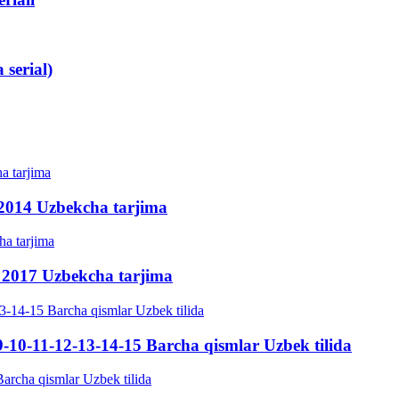
 serial)
 2014 Uzbekcha tarjima
a 2017 Uzbekcha tarjima
9-10-11-12-13-14-15 Barcha qismlar Uzbek tilida