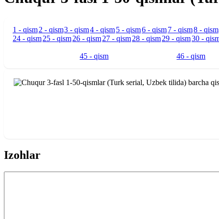
1 - qism
2 - qism
3 - qism
4 - qism
5 - qism
6 - qism
7 - qism
8 - qism
24 - qism
25 - qism
26 - qism
27 - qism
28 - qism
29 - qism
30 - qis
45 - qism
46 - qism
Izohlar