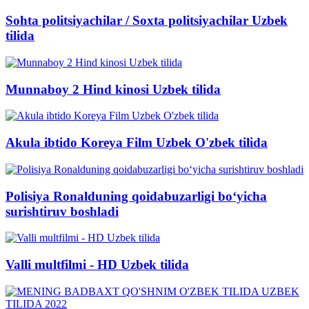
Sohta politsiyachilar / Soxta politsiyachilar Uzbek
tilida
Munnaboy 2 Hind kinosi Uzbek tilida
Akula ibtido Koreya Film Uzbek O'zbek tilida
Polisiya Ronalduning qoidabuzarligi bo‘yicha
surishtiruv boshladi
Valli multfilmi - HD Uzbek tilida