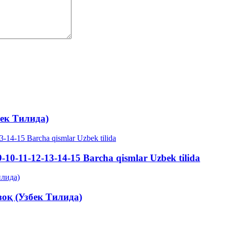
збек Тилида)
9-10-11-12-13-14-15 Barcha qismlar Uzbek tilida
зоқ (Узбек Тилида)