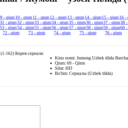
9 - qism
10 - qism
11 - qism
12 - qism
13 - qism
14 - qism
15 - qism
16 -
31 - qism
32 - qism
33 - qism
34 - qism
35 - qism
36 - qism
37 - qism
38 -
53 - qism
54 - qism
55 - qism
56 - qism
57 - qism
58 - qism
59 - qism
60 -
72 - qism
73 - qism
74 - qism
75 - qism
76 - qism
Kino nomi: Jumong Uzbek tilida Barch
Qism: 69 - Qism
Sifat: HD
Bo'lim: Сериалы (Uzbek tilida)