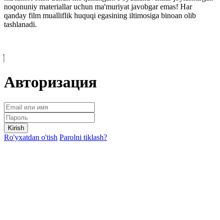
noqonuniy materiallar uchun ma'muriyat javobgar emas! Har
qanday film mualliflik huquqi egasining iltimosiga binoan olib
tashlanadi.
Авторизация
Kirish
Ro'yxatdan o'tish
Parolni tiklash?