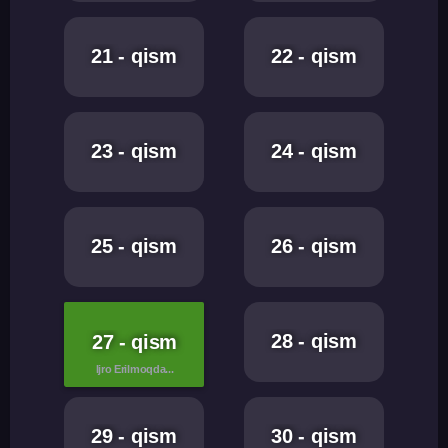
21 - qism
22 - qism
23 - qism
24 - qism
25 - qism
26 - qism
28 - qism
27 - qism
Ijro Erilmoqda...
29 - qism
30 - qism