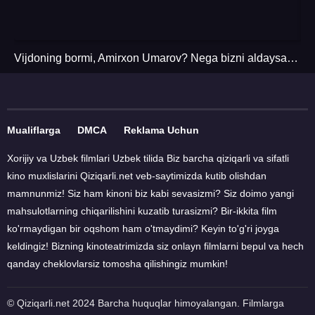
Vijdoning bormi, Amirxon Umarov? Nega bizni aldaysan?". Xorazmlik oila murojaat bilan chiqdi
No
Mualiflarga
DMCA
Reklama Uchun
Xorijiy va Uzbek filmlari Uzbek tilida Biz barcha qiziqarli va sifatli
kino muxlislarini Qiziqarli.net veb-saytimizda kutib olishdan
mamnunmiz! Siz ham kinoni biz kabi sevasizmi? Siz doimo yangi
mahsulotlarning chiqarilishini kuzatib turasizmi? Bir-ikkita film
ko'rmaydigan bir oqshom ham o'tmaydimi? Keyin to'g'ri joyga
keldingiz! Bizning kinoteatrimizda siz onlayn filmlarni bepul va hech
qanday cheklovlarsiz tomosha qilishingiz mumkin!
© Qiziqarli.net 2024 Barcha huquqlar himoyalangan. Filmlarga