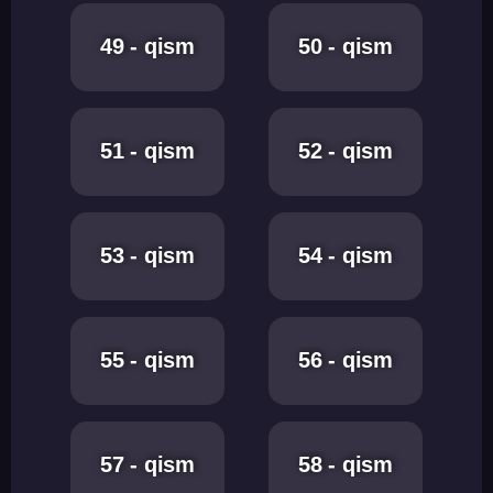
49 - qism
50 - qism
51 - qism
52 - qism
53 - qism
54 - qism
55 - qism
56 - qism
57 - qism
58 - qism