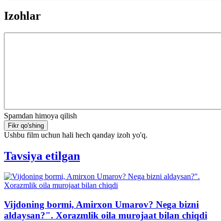
Izohlar
Spamdan himoya qilish
Fikr qo'shing
Ushbu film uchun hali hech qanday izoh yo'q.
Tavsiya etilgan
Vijdoning bormi, Amirxon Umarov? Nega bizni
S
aldaysan?". Xorazmlik oila murojaat bilan chiqdi