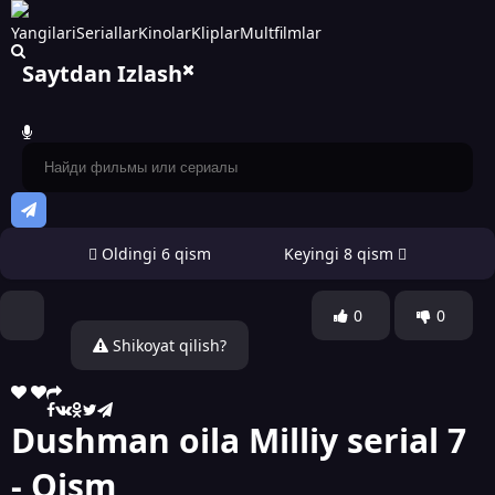
Yangilari
Seriallar
Kinolar
Kliplar
Multfilmlar
Saytdan Izlash
Oldingi 6 qism
Keyingi 8 qism
0
0
Shikoyat qilish?
Dushman oila Milliy serial 7
- Qism