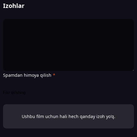
Izohlar
Spamdan himoya qilish
Fikr qo'shing
Ushbu film uchun hali hech qanday izoh yo'q.